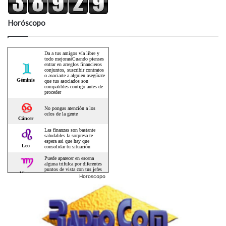
Horóscopo
Horoscopo