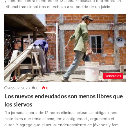
y Londres contra menores de 13 años. El acusado enfrentará un
tribunal tradicional tras el rechazo a su pedido de un juicio ...
Generales
Ago 07, 2026
0
0
Los nuevos endeudados son menos libres que
los siervos
“La jornada laboral de 12 horas elimina incluso las obligaciones
materiales que tenía el amo, en la antigüedad”, argumenta el
autor. Y agrega que el actual endeudamiento de jóvenes y fam...