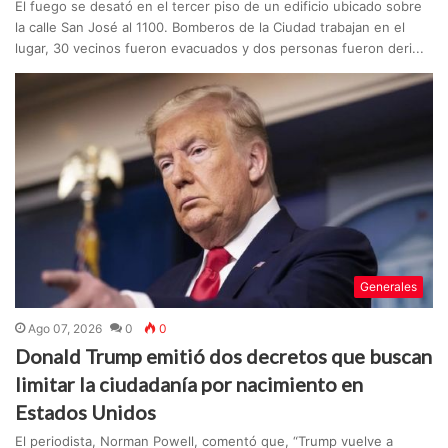
El fuego se desató en el tercer piso de un edificio ubicado sobre
la calle San José al 1100. Bomberos de la Ciudad trabajan en el
lugar, 30 vecinos fueron evacuados y dos personas fueron deri...
Generales
Ago 07, 2026
0
0
Donald Trump emitió dos decretos que buscan
limitar la ciudadanía por nacimiento en
Estados Unidos
El periodista, Norman Powell, comentó que, “Trump vuelve a