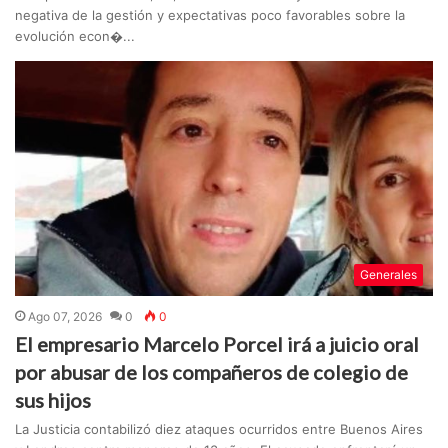
negativa de la gestión y expectativas poco favorables sobre la
evolución econ�...
Generales
Ago 07, 2026
0
0
El empresario Marcelo Porcel irá a juicio oral
por abusar de los compañeros de colegio de
sus hijos
La Justicia contabilizó diez ataques ocurridos entre Buenos Aires