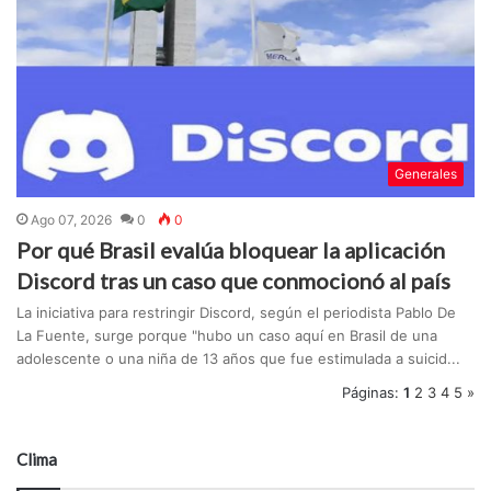
Generales
Ago 07, 2026
0
0
Por qué Brasil evalúa bloquear la aplicación
Discord tras un caso que conmocionó al país
La iniciativa para restringir Discord, según el periodista Pablo De
La Fuente, surge porque "hubo un caso aquí en Brasil de una
adolescente o una niña de 13 años que fue estimulada a suicid...
Páginas:
1
2
3
4
5
»
Clima