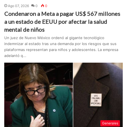
Ago 07, 2026
0
0
Condenaron a Meta a pagar US$ 567 millones
a un estado de EEUU por afectar la salud
mental de niños
Un juez de Nuevo México ordenó al gigante tecnológico
indemnizar al estado tras una demanda por los riesgos que sus
plataformas representan para niños y adolescentes. La empresa
adelantó q...
Generales