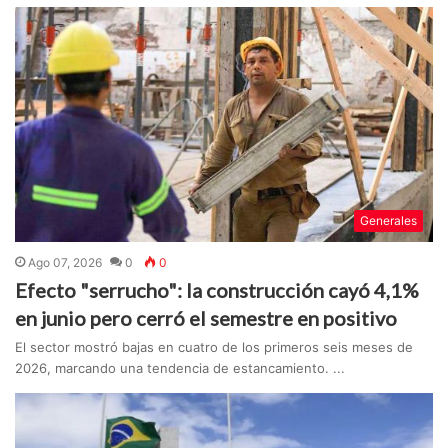
Generales
Ago 07, 2026
0
0
Efecto "serrucho": la construcción cayó 4,1%
en junio pero cerró el semestre en positivo
El sector mostró bajas en cuatro de los primeros seis meses de
2026, marcando una tendencia de estancamiento. ...