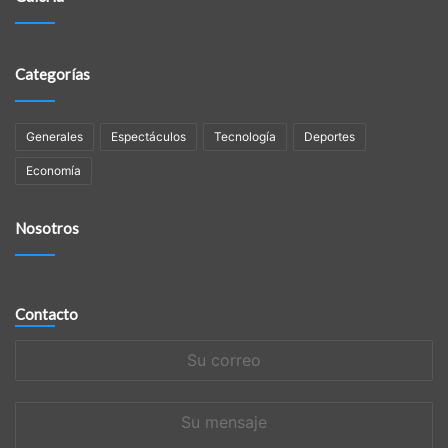
Categorías
Generales
Espectáculos
Tecnología
Deportes
Economía
Nosotros
Contacto
Su
correo
Su
mensaje