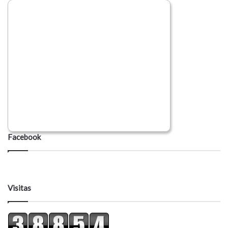
Facebook
Visitas