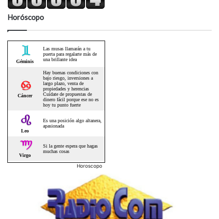
Horóscopo
Horoscopo