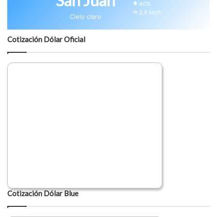
San Juan
40%
2.8 km/h
Cielo claro
Cotización Dólar Oficial
Cotización Dólar Blue