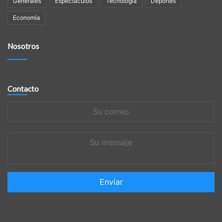
Generales
Espectáculos
Tecnología
Deportes
Economía
Nosotros
Contacto
Su
correo
Su
mensaje