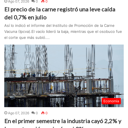
Ago 07, 2026
0
0
El precio de la carne registró una leve caída
del 0,7% en julio
Así lo indicó el informe del Instituto de Promoción de la Carne
Vacuna (Ipcva).El vacío lideró la baja, mientras que el osobuco fue
el corte que más subió....
Economía
Ago 07, 2026
0
0
En el primer semestre la industria cayó 2,2% y