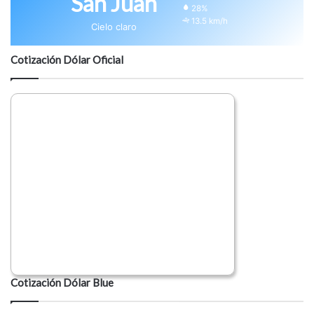
San Juan
28%
13.5 km/h
Cielo claro
Cotización Dólar Oficial
Cotización Dólar Blue