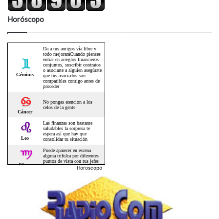
Horóscopo
Horoscopo