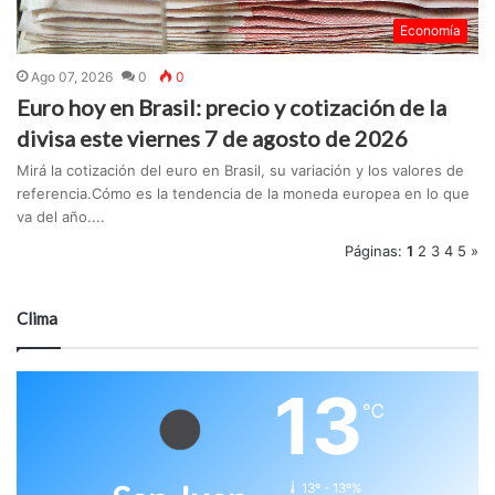
Economía
Ago 07, 2026
0
0
Euro hoy en Brasil: precio y cotización de la
divisa este viernes 7 de agosto de 2026
Mirá la cotización del euro en Brasil, su variación y los valores de
referencia.Cómo es la tendencia de la moneda europea en lo que
va del año....
Páginas:
1
2
3
4
5
»
Clima
13
℃
13º - 13º%