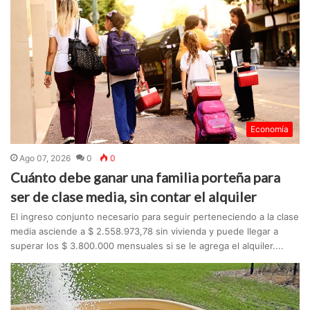
Economía
Ago 07, 2026
0
0
Cuánto debe ganar una familia porteña para
ser de clase media, sin contar el alquiler
El ingreso conjunto necesario para seguir perteneciendo a la clase
media asciende a $ 2.558.973,78 sin vivienda y puede llegar a
superar los $ 3.800.000 mensuales si se le agrega el alquiler....