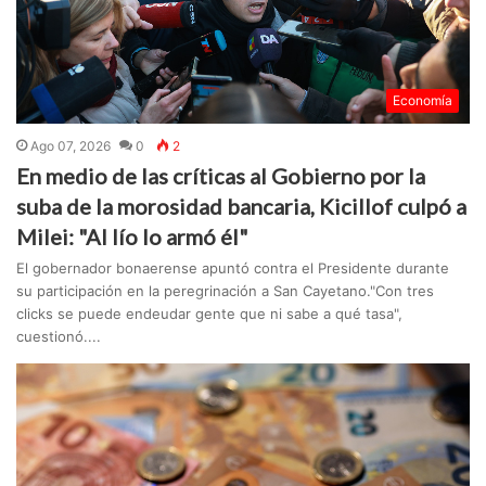
Economía
Ago 07, 2026
0
2
En medio de las críticas al Gobierno por la
suba de la morosidad bancaria, Kicillof culpó a
Milei: "Al lío lo armó él"
El gobernador bonaerense apuntó contra el Presidente durante
su participación en la peregrinación a San Cayetano."Con tres
clicks se puede endeudar gente que ni sabe a qué tasa",
cuestionó....