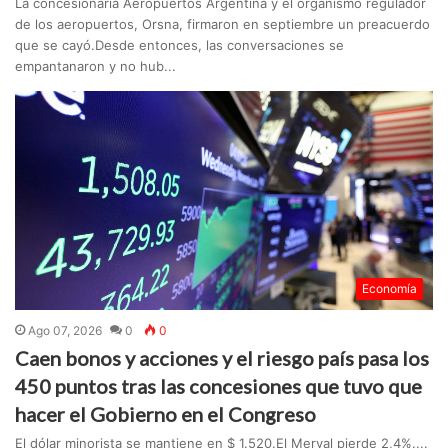
La concesionaria Aeropuertos Argentina y el organismo regulador
de los aeropuertos, Orsna, firmaron en septiembre un preacuerdo
que se cayó.Desde entonces, las conversaciones se
empantanaron y no hub...
Economía
Ago 07, 2026
0
0
Caen bonos y acciones y el riesgo país pasa los
450 puntos tras las concesiones que tuvo que
hacer el Gobierno en el Congreso
El dólar minorista se mantiene en $ 1.520.El Merval pierde 2,4%....