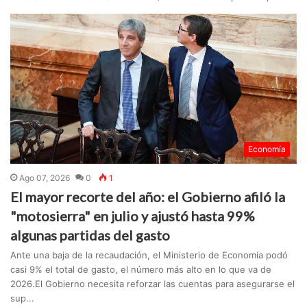
Economía
Ago 07, 2026
0
1
El mayor recorte del año: el Gobierno afiló la
"motosierra" en julio y ajustó hasta 99%
algunas partidas del gasto
Ante una baja de la recaudación, el Ministerio de Economía podó
casi 9% el total de gasto, el número más alto en lo que va de
2026.El Gobierno necesita reforzar las cuentas para asegurarse el
sup...