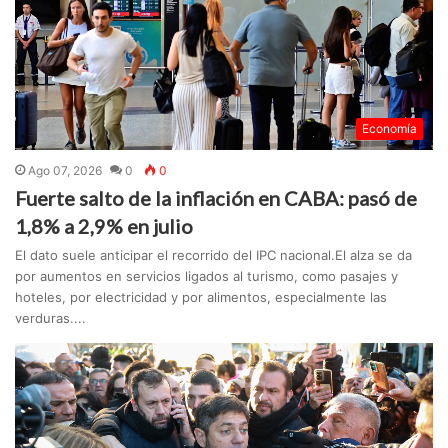
Economía
Ago 07, 2026
0
0
Fuerte salto de la inflación en CABA: pasó de
1,8% a 2,9% en julio
El dato suele anticipar el recorrido del IPC nacional.El alza se da
por aumentos en servicios ligados al turismo, como pasajes y
hoteles, por electricidad y por alimentos, especialmente las
verduras....