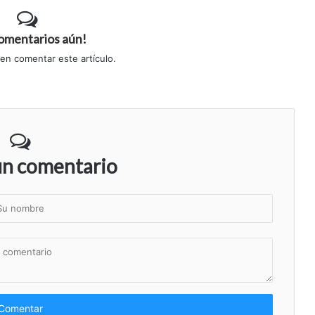
comentarios aún!
 en comentar este artículo.
un comentario