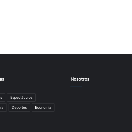
as
Nosotros
es
Espectáculos
ía
Deportes
Economía