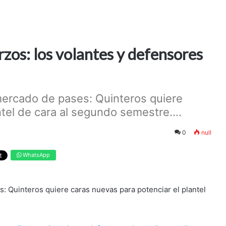
zos: los volantes y defensores
mercado de pases: Quinteros quiere
tel de cara al segundo semestre....
0
null
WhatsApp
 Quinteros quiere caras nuevas para potenciar el plantel