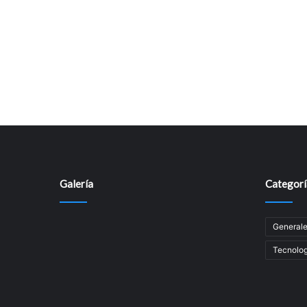
Galería
Categorí
General
Tecnolog