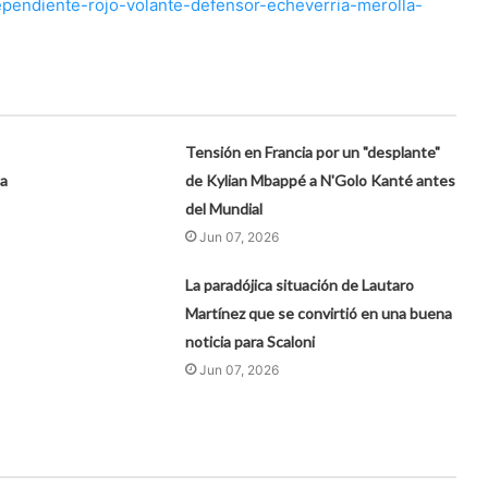
ependiente-rojo-volante-defensor-echeverria-merolla-
Tensión en Francia por un "desplante"
ta
de Kylian Mbappé a N'Golo Kanté antes
del Mundial
Jun 07, 2026
La paradójica situación de Lautaro
Martínez que se convirtió en una buena
noticia para Scaloni
Jun 07, 2026