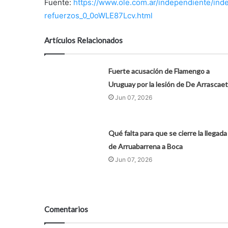
Fuente:
https://www.ole.com.ar/independiente/ind
refuerzos_0_0oWLE87Lcv.html
Artículos Relacionados
Fuerte acusación de Flamengo a
Uruguay por la lesión de De Arrascae
Jun 07, 2026
Qué falta para que se cierre la llegada
de Arruabarrena a Boca
Jun 07, 2026
Comentarios