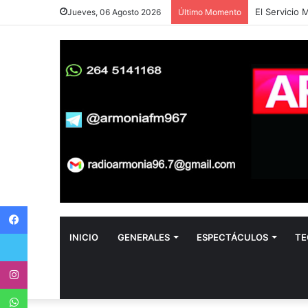
Jueves, 06 Agosto 2026
Último Momento
Facebook
Twitter
INICIO
GENERALES
ESPECTÁCULOS
TE
Instagram
WhatsApp