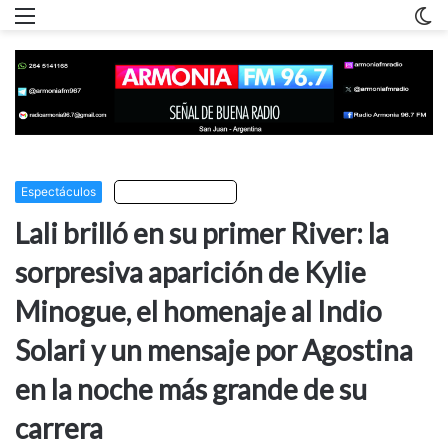
Menu
C
m
Espectáculos
Escuchar artículo
Lali brilló en su primer River: la
sorpresiva aparición de Kylie
Minogue, el homenaje al Indio
Solari y un mensaje por Agostina
en la noche más grande de su
carrera