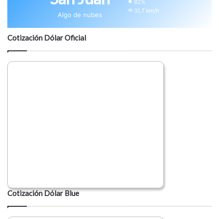
82%
31.7 km/h
Algo de nubes
Cotización Dólar Oficial
Cotización Dólar Blue