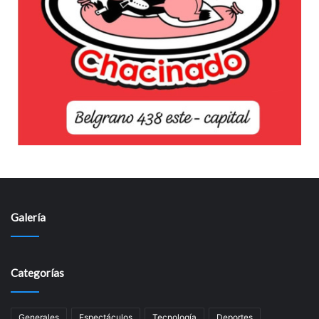
Galería
Categorías
Generales
Espectáculos
Tecnología
Deportes