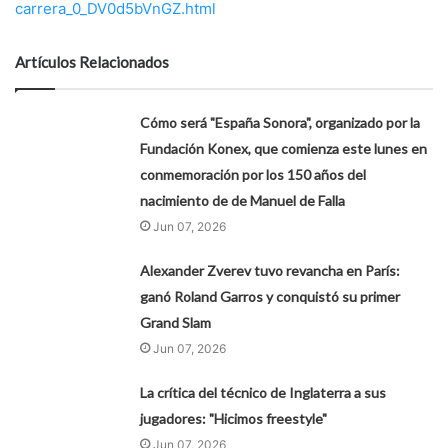
carrera_0_DV0d5bVnGZ.html
Artículos Relacionados
Cómo será "España Sonora", organizado por la
Fundación Konex, que comienza este lunes en
conmemoración por los 150 años del
nacimiento de de Manuel de Falla
Jun 07, 2026
Alexander Zverev tuvo revancha en París:
ganó Roland Garros y conquistó su primer
Grand Slam
Jun 07, 2026
La crítica del técnico de Inglaterra a sus
jugadores: "Hicimos freestyle"
Jun 07, 2026