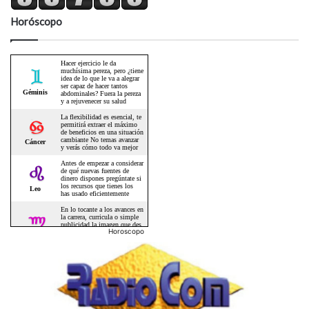
Horóscopo
Horoscopo