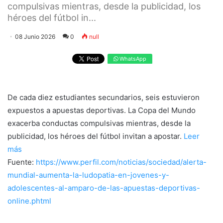
compulsivas mientras, desde la publicidad, los
héroes del fútbol in...
08 Junio 2026
0
null
WhatsApp
De cada diez estudiantes secundarios, seis estuvieron
expuestos a apuestas deportivas. La Copa del Mundo
exacerba conductas compulsivas mientras, desde la
publicidad, los héroes del fútbol invitan a apostar.
Leer
más
Fuente:
https://www.perfil.com/noticias/sociedad/alerta-
mundial-aumenta-la-ludopatia-en-jovenes-y-
adolescentes-al-amparo-de-las-apuestas-deportivas-
online.phtml