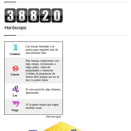
Horóscopo
Horoscopo