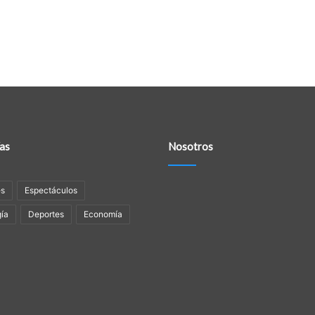
as
Nosotros
es
Espectáculos
ía
Deportes
Economía