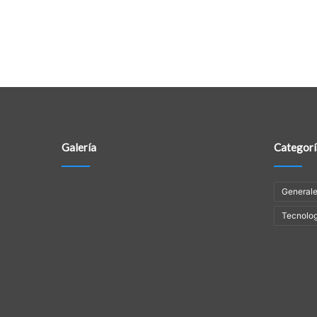
Galería
Categorí
General
Tecnolog