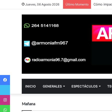
Jueves, 06 Agosto 2026
Último Momento
Facebook
Twitter
INICIO
GENERALES
ESPECTÁCULOS
TE
Instagram
Mañana
WhatsApp