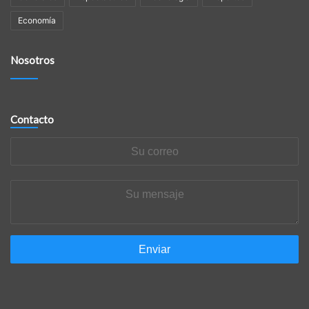
Economía
Nosotros
Contacto
Su
correo
Su
mensaje